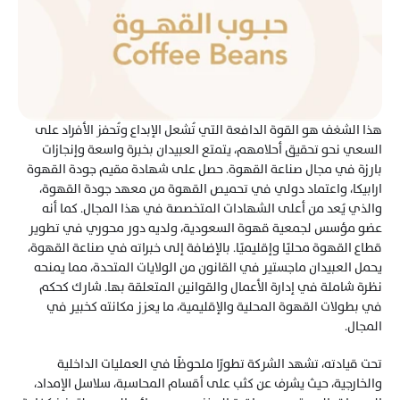
هذا الشغف هو القوة الدافعة التي تُشعل الإبداع وتُحفز الأفراد على 
السعي نحو تحقيق أحلامهم، يتمتع العبيدان بخبرة واسعة وإنجازات 
بارزة في مجال صناعة القهوة. حصل على شهادة مقيم جودة القهوة 
ارابيكا، واعتماد دولي في تحميص القهوة من معهد جودة القهوة، 
والذي يُعد من أعلى الشهادات المتخصصة في هذا المجال. كما أنه 
عضو مؤسس لجمعية قهوة السعودية، ولديه دور محوري في تطوير 
قطاع القهوة محليًا وإقليميًا. بالإضافة إلى خبراته في صناعة القهوة، 
يحمل العبيدان ماجستير في القانون من الولايات المتحدة، مما يمنحه 
نظرة شاملة في إدارة الأعمال والقوانين المتعلقة بها. شارك كحكم 
في بطولات القهوة المحلية والإقليمية، ما يعزز مكانته كخبير في 
المجال.
تحت قيادته، تشهد الشركة تطورًا ملحوظًا في العمليات الداخلية 
والخارجية، حيث يشرف عن كثب على أقسام المحاسبة، سلاسل الإمداد، 