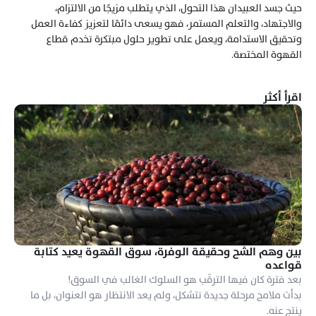
حيث جسد العبيدان هذا التحول، الذي يتطلب مزيجًا من الالتزام، 
والاجتهاد، والتعلم المستمر، فهو يسعى دائمًا لتعزيز كفاءة العمل 
وتحقيق الاستدامة، ويعمل على تطوير حلول مبتكرة تخدم قطاع 
القهوة المختصة.
اقرأ أكثر
بين وهم الشح وحقيقة الوفرة، سوق القهوة يعيد كتابة 
قواعده
بدأت ملامح مرحلة جديدة تتشكل، ولم يعد الانتظار هو العنوان، بل ما 
ينتج عنه.