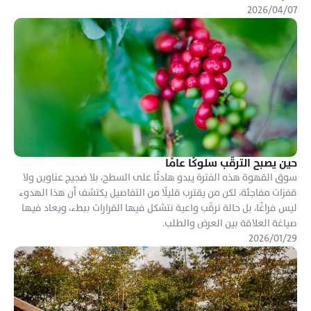
٠٧‏/٠٤‏/٢٠٢٦
حين يصبح الترقّب سلوكًا عامًا
سوق القهوة هذه الفترة يبدو هادئًا على السطح، بلا ضجيج عناوين ولا 
قفزات مفاجئة، لكن من يقترب قليلًا من التفاصيل يكتشف أن هذا الهدوء 
ليس فراغًا، بل حالة ترقّب واعية تتشكل فيها القرارات ببطء، ويعاد فيها 
صياغة العلاقة بين العرض والطلب.
٢٩‏/٠١‏/٢٠٢٦