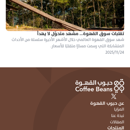
تقلبات سوق القهوة… مشهد متحوّل لا يهدأ
شهد سوق القهوة العالمي خلال الأشهر الأخيرة سلسلة من الأحداث 
المتشابكة التي رسمت مسارًا متقلبًا للأسعار.
٢٤‏/١١‏/٢٠٢٥
عن حبوب القهوة
المزايا
نبذة عنا
المقالات
المنتجات