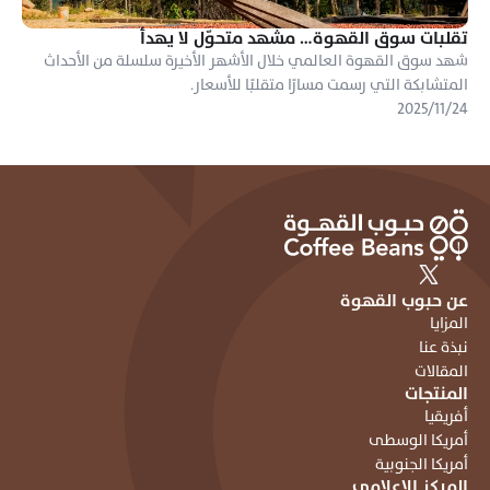
تقلبات سوق القهوة… مشهد متحوّل لا يهدأ
شهد سوق القهوة العالمي خلال الأشهر الأخيرة سلسلة من الأحداث 
المتشابكة التي رسمت مسارًا متقلبًا للأسعار.
٢٤‏/١١‏/٢٠٢٥
عن حبوب القهوة
المزايا
نبذة عنا
المقالات
المنتجات
أفريقيا
أمريكا الوسطى
أمريكا الجنوبية
المركز الاعلامي