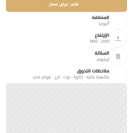
طلب عرض سعر
المنطقة
أثيوبيا
الإرتفاع
2100 - 1850
السلالة
إيرليوم
ملاحظات التذوق
فاكهية عالية - حلاوة - توت - كرز - قوام غني