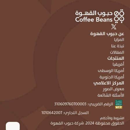
عن حبوب القهوة
المزايا
نبذة عنا
المقالات
المنتجات
أفريقيا
أمريكا الوسطى
أمريكا الجنوبية
المركز الاعلامي
معرض الصور
الأسئلة الشائعة
الرقم الضريبي: ٣١٠٦٠٩٧٦٠٧٠٠٠٠٣
السجل التجاري: ١٠١٠٦٤٢٠٠٧
الشروط والأحكام
الحقوق محفوظة 2024، شركة حبوب القهوة 