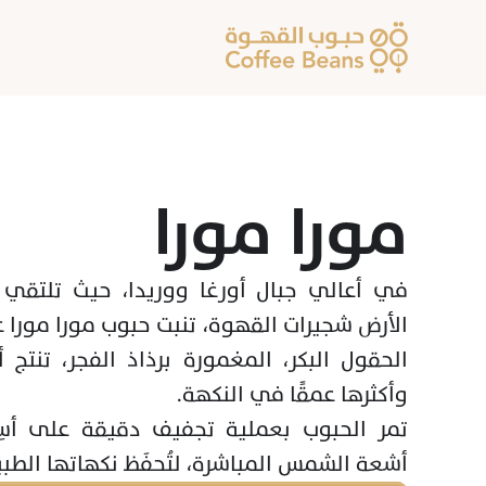
مورا مورا 
أشعة الشمس المباشرة، لتُحفَظ نكهاتها الطبي