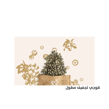
قوجي تجفيف مطول