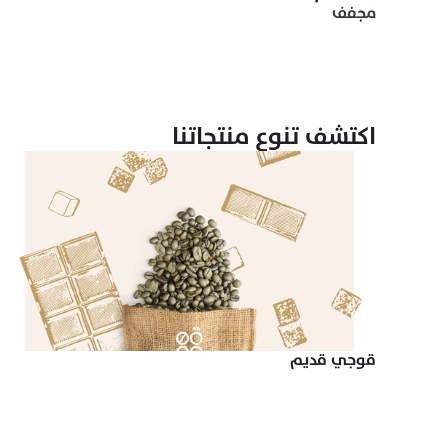
مجفف
اكتشف تنوع منتجاتنا
قوجي قديم