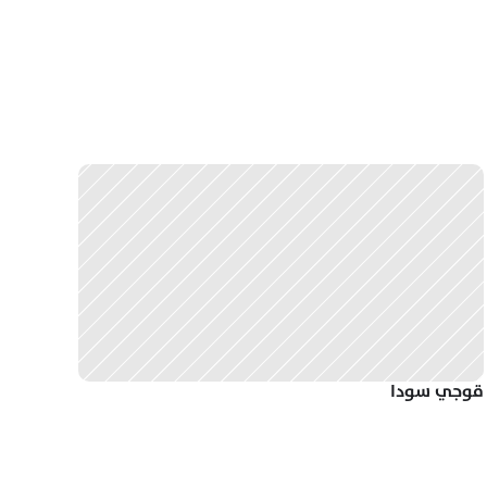
قوجي سودا