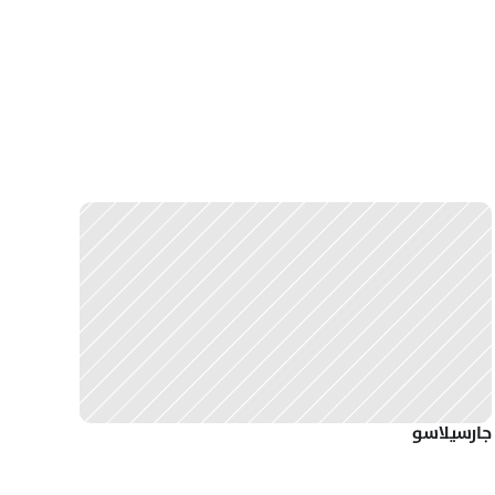
جارسيلاسو