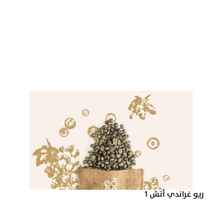
ريو غراندي أتش 1