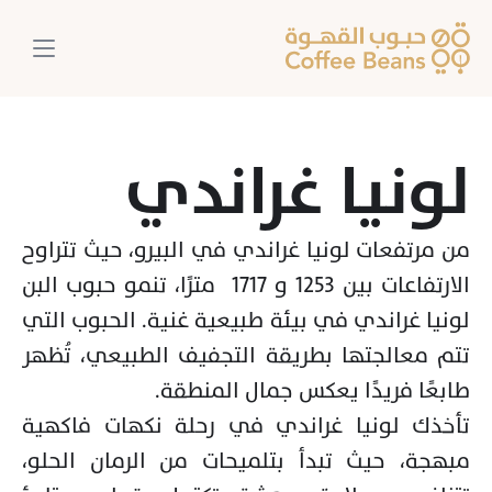
لونيا غراندي
من مرتفعات لونيا غراندي في البيرو، حيث تتراوح 
الارتفاعات بين 1253 و 1717  مترًا، تنمو حبوب البن 
لونيا غراندي في بيئة طبيعية غنية. الحبوب التي 
تتم معالجتها بطريقة التجفيف الطبيعي، تُظهر 
تأخذك لونيا غراندي في رحلة نكهات فاكهية 
مبهجة، حيث تبدأ بتلميحات من الرمان الحلو، 