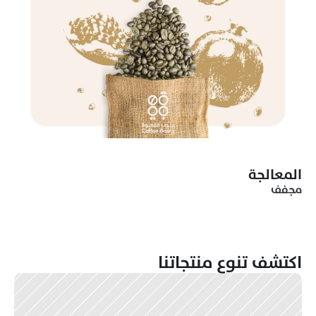
المعالجة
مجفف
اكتشف تنوع منتجاتنا