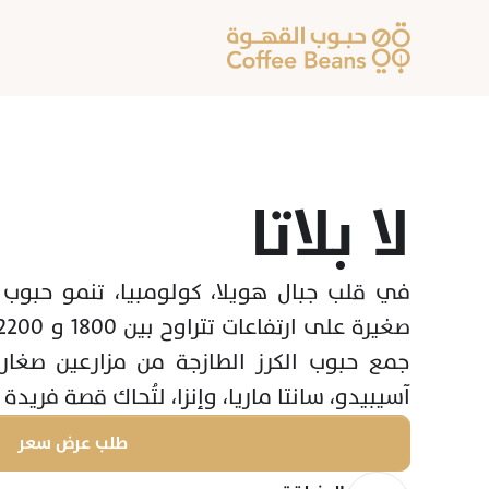
لا بلاتا
آسيبيدو، سانتا ماريا، وإنزا، لتُحاك قصة فريد
طلب عرض سعر