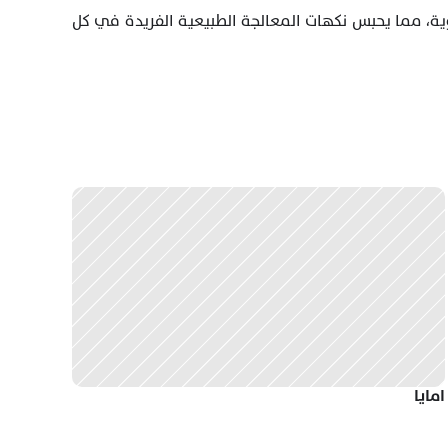
ثم تنتقل إلى مرحلة التجفيف الثانية في صوامع رأسية، حيث تُراقب درجة الحرارة بعناية لضمان تجفيف مثالي عند 34 درجة مئوية، مما يحبس نكهات المعالجة الطبيعية الفريدة في كل 
امايا