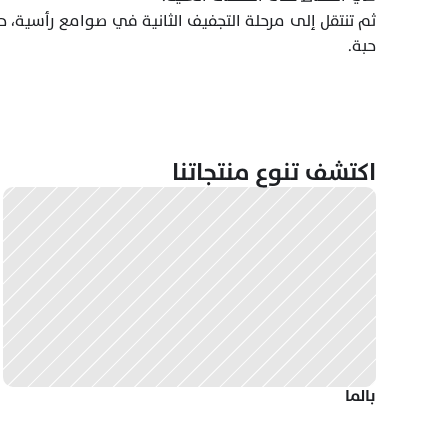
حبة.
اكتشف تنوع منتجاتنا
بالما 