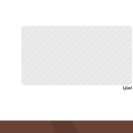
امايا