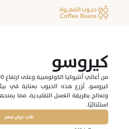
كيروسو
استثنائيًا.
طلب عرض سعر