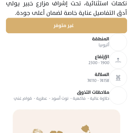
نكهات استثنائية، تحت إشراف مزارع خبير يولي 
أدق التفاصيل عناية خاصة لضمان أعلى جودة.
غير متوفر
المنطقة
أثيوبيا
الإرتفاع
1900 - 2300
السلالة
74110 - 74158
ملاحظات التذوق
حلاوة عالية -  فاكهية -  توت أسود -  عطرية -  قوام غني