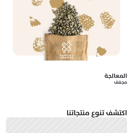
المعالجة
مجفف
اكتشف تنوع منتجاتنا