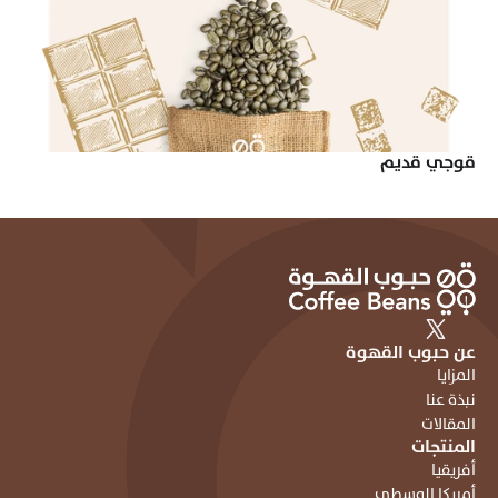
قوجي قديم
عن حبوب القهوة
المزايا
نبذة عنا
المقالات
المنتجات
أفريقيا
أمريكا الوسطى