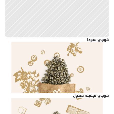
قوجي سودا
قوجي تجفيف مطول