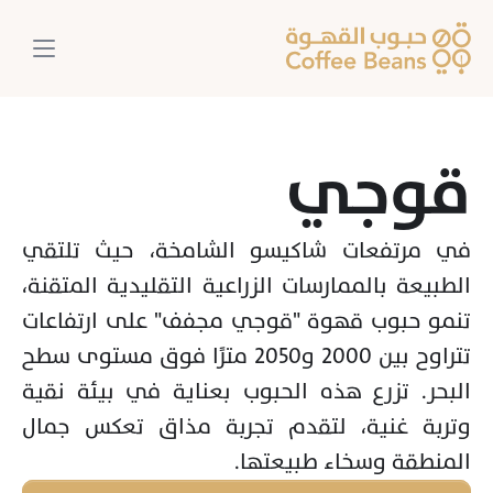
قوجي
في مرتفعات شاكيسو الشامخة، حيث تلتقي 
الطبيعة بالممارسات الزراعية التقليدية المتقنة، 
تنمو حبوب قهوة "قوجي مجفف" على ارتفاعات 
تتراوح بين 2000 و2050 مترًا فوق مستوى سطح 
البحر. تزرع هذه الحبوب بعناية في بيئة نقية 
وتربة غنية، لتقدم تجربة مذاق تعكس جمال 
المنطقة وسخاء طبيعتها.
