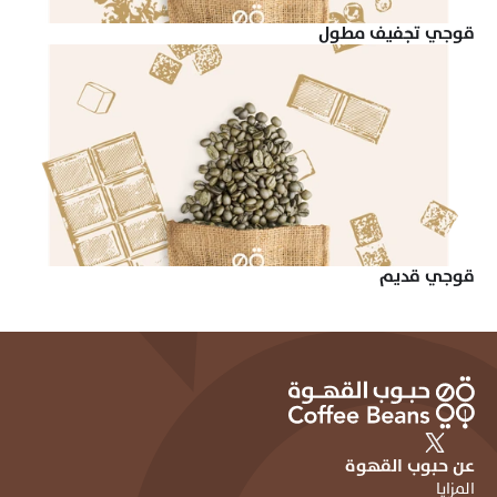
قوجي تجفيف مطول
قوجي قديم
عن حبوب القهوة
المزايا