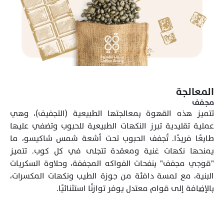
المعالجة
مجفف
تتميز هذه القهوة بمعالجتها الطبيعية (التجفيف)، وهي 
عملية تقليدية تبرز النكهات الطبيعية للحبوب وتضفي عليها 
طابعًا فريدًا. تُجفف الحبوب تحت أشعة شمس شاكيسو، ما 
يمنحها نكهات غنية ومعقدة تتجلى في كل كوب. تتميز 
"قوجي مجفف" بنفحات الفواكه المجففة، وحلاوة السكريات 
البنية، مع لمسة دافئة من جوزة الطيب ونكهات المكسرات، 
بالإضافة إلى قوام معتدل يوفر توازنًا استثنائيًا.