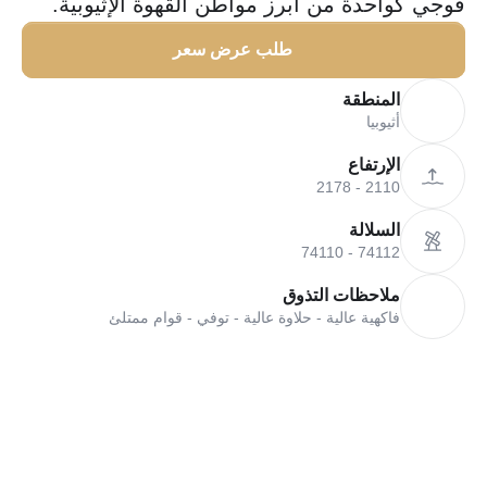
قوجي كواحدة من أبرز مواطن القهوة الإثيوبية.
طلب عرض سعر
المنطقة
أثيوبيا
الإرتفاع
2110 - 2178
السلالة
74110 - 74112
ملاحظات التذوق
فاكهية عالية - حلاوة عالية - توفي - قوام ممتلئ