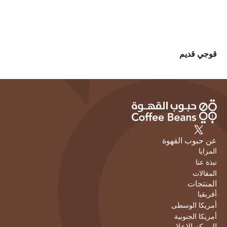
قوجي قديم
عن حبوب القهوة
المزايا
نبذة عنا
المقالات
المنتجات
أفريقيا
أمريكا الوسطى
أمريكا الجنوبية
المركز الاعلامي