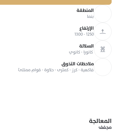
المنطقة
بنما
الإرتفاع
1250 - 1300
السلالة
كاتورا - كاتوي 
ملاحظات التذوق
فاكهية - كرز - كمثرى - حلاوة - قوام ممتلئ 
المعالجة
مجفف