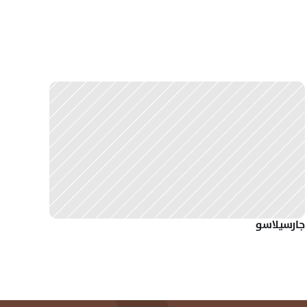
جارسيلاسو