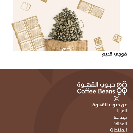
قوجي قديم
عن حبوب القهوة
المزايا
نبذة عنا
المقالات
المنتجات