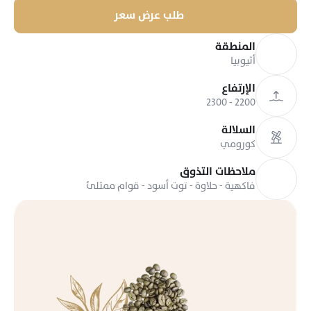
طلب عرض سعر
المنطقة
أثيوبيا
الإرتفاع
2200 - 2300
السلالة
كورومي
ملاحظات التذوق
فاكهية - حلاوة - توت أسود - قوام ممتلئ