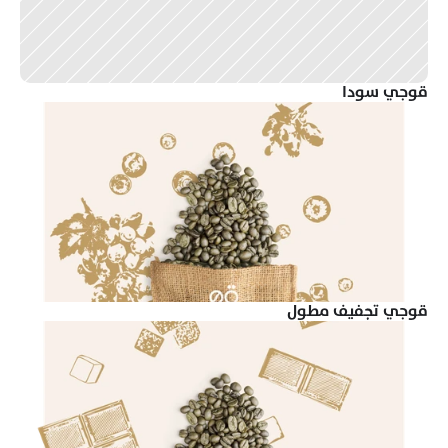
قوجي سودا
قوجي تجفيف مطول