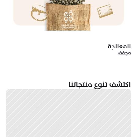
المعالجة
مجفف
اكتشف تنوع منتجاتنا