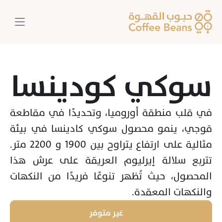
سوكي كودينسا
في قلب منطقة أوروميا، وتحديدًا في مقاطعة 
قوجي، ينمو محصول سوكي كادينسا في بيئة 
مثالية على ارتفاع يتراوح بين 1900 و 2200 متر. 
تتربع سلالة إيرليوم العريقة على عرش هذا 
المحصول، حيث تُظهر تنوعًا فريدًا من النكهات 
والنكهات المعقدة.
غير متوفر