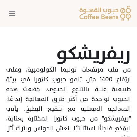
ريفريشكو 
من قلب مرتفعات توليما الكولومبية، وعلى 
ارتفاع 1400 متر، تنمو حبوب كاتورا في بيئة 
طبيعية غنية بالتنوع الحيوي. خضعت هذه 
الحبوب لواحدة من أكثر طرق المعالجة إبداعًا: 
المعالجة العسلية مع تنقيع البطيخ. يأتي 
"ريفريشكو" من حبوب كاتورا المختارة بعناية، 
ليقدّم فنجانًا استثنائيًا ينعش الحواس ويترك أثرًا 