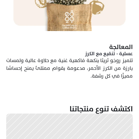
المعالجة
عسلية - تنقيع مع الكرز
تتميز روخو ثريثا بنكهة فاكهية غنية مع حلاوة عالية ولمسات 
بارزة من الكرز الأحمر، مدعومة بقوام ممتلئ يمنح إحساسًا 
مميزًا في كل رشفة. 
اكتشف تنوع منتجاتنا