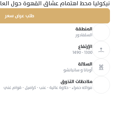
نيكوليا محط اهتمام عشاق القهوة حول العال
طلب عرض سعر
المنطقة
السلفادور
الإرتفاع
1300 - 1490
السلالة
أوباتا و سانباتشو
ملاحظات التذوق
فواكه حمراء - حلاوة عالية - عنب - كراميل - قوام غني