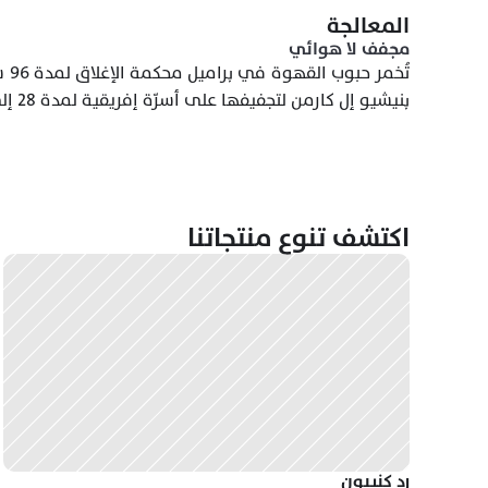
المعالجة
مجفف لا هوائي 
بنيشيو إل كارمن لتجفيفها على أسرّة إفريقية لمدة 28 إلى 30 يومًا.
اكتشف تنوع منتجاتنا
رد كنيبون