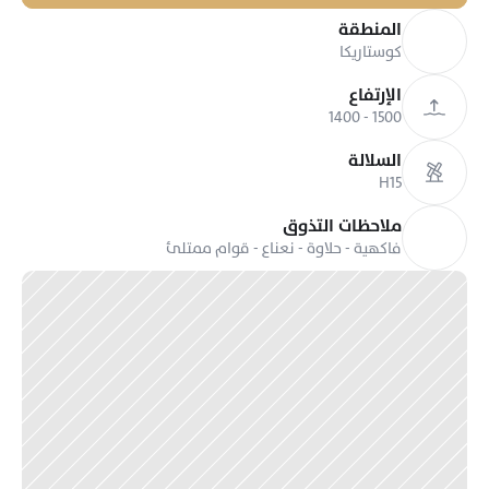
المنطقة
كوستاريكا
الإرتفاع
1500 - 1400
السلالة
H15
ملاحظات التذوق
فاكهية - حلاوة - نعناع - قوام ممتلئ