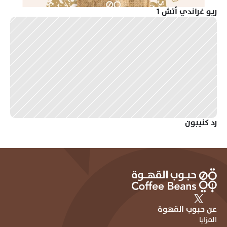
ريو غراندي أتش 1
رد كنيبون
عن حبوب القهوة
المزايا