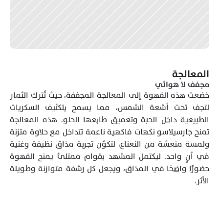
المعالجة
مجفف لا هوائي 
خضعت هذه القهوة إلى المعالجة المجففة، حيث تُترك الثمار 
لتجف تحت أشعة الشمس، مما يسمح بتكثيف السكريات 
الطبيعية داخل الحبة وتعميق طابعها الحلو. هذه المعالجة 
تمنح جارسيلاسو نكهات فاكهية ناعمة تتداخل مع حلاوة متزنة 
ولمسة منعشة من النعناع، لتكوّن تجربة مذاق نظيفة وغنية 
في آنٍ واحد. ليكتمل المشهد بقوام ممتلئ يمنح القهوة 
حضورًا واضحًا في المذاق، ويجعل كل رشفة متوازنة وطويلة 
الأثر.