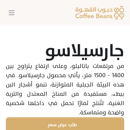
جارسيلاسو
من مرتفعات باتاليلو، وعلى ارتفاع يتراوح بين 
1400 - 1500 متر، يأتي محصول جارسيلاسو. في 
هذه البيئة الجبلية المتوازنة، تنمو أشجار البن 
ببطء، مستفيدة من المناخ المعتدل والتربة 
الغنية، لتُنتج ثمارًا تحمل في داخلها شخصية 
واضحة ومتماسكة. 
طلب عرض سعر