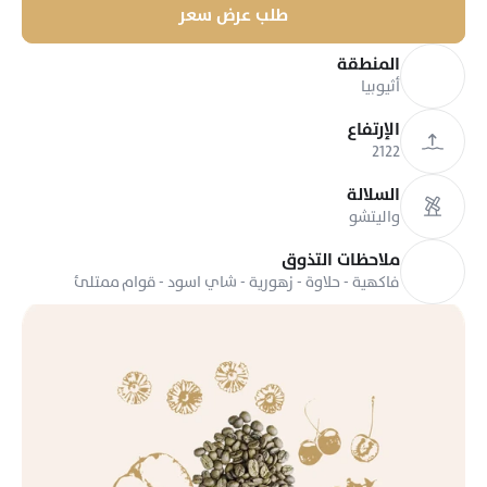
طلب عرض سعر
المنطقة
أثيوبيا
الإرتفاع
2122
السلالة
واليتشو
ملاحظات التذوق
فاكهية - حلاوة - زهورية - شاي اسود - قوام ممتلئ