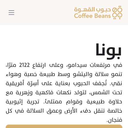
بونا
في مرتفعات سيدامو، وعلى ارتفاع 2122 مترًا، 
تنمو سلالة واليتشو وسط طبيعة خصبة وهواء 
نقي. تُجفف الحبوب بعناية على أسِرّة أفريقية 
تحت الشمس، لتولد نكهات فاكهية وزهرية مع 
حلاوة طبيعية وقوام ممتلئ. تجربة إثيوبية 
خالصة تنقل دفء الأرض وعمق السلالة في كل 
فنجان.