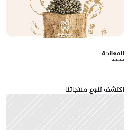
المعالجة
مجفف
اكتشف تنوع منتجاتنا