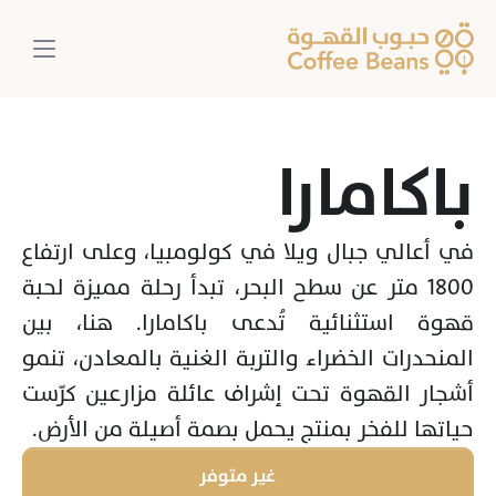
باكامارا
في أعالي جبال ويلا في كولومبيا، وعلى ارتفاع 
1800 متر عن سطح البحر، تبدأ رحلة مميزة لحبة 
قهوة استثنائية تُدعى باكامارا. هنا، بين 
المنحدرات الخضراء والتربة الغنية بالمعادن، تنمو 
أشجار القهوة تحت إشراف عائلة مزارعين كرّست 
حياتها للفخر بمنتج يحمل بصمة أصيلة من الأرض.
غير متوفر