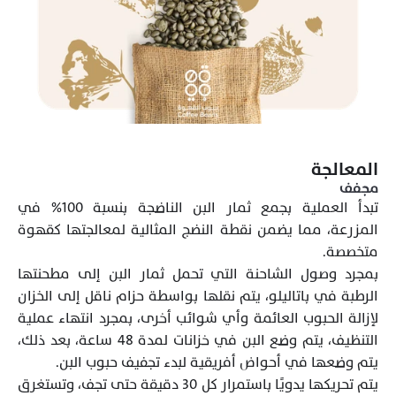
المعالجة
مجفف
تبدأ العملية بجمع ثمار البن الناضجة بنسبة 100% في 
المزرعة، مما يضمن نقطة النضج المثالية لمعالجتها كقهوة 
بمجرد وصول الشاحنة التي تحمل ثمار البن إلى مطحنتها 
الرطبة في باتاليلو، يتم نقلها بواسطة حزام ناقل إلى الخزان 
لإزالة الحبوب العائمة وأي شوائب أخرى، بمجرد انتهاء عملية 
التنظيف، يتم وضع البن في خزانات لمدة 48 ساعة، بعد ذلك، 
يتم تحريكها يدويًا باستمرار كل 30 دقيقة حتى تجف، وتستغرق 