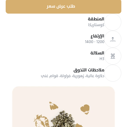
طلب عرض سعر
المنطقة
كوستاريكا
الإرتفاع
1200 - 1400 
السلالة
H3
ملاحظات التذوق
حلاوة عالية، زهورية، فراولة، قوام غني