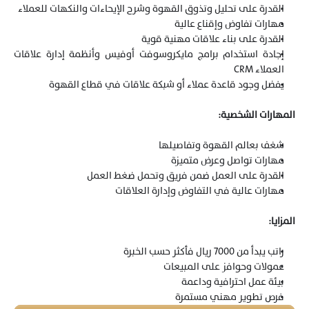
القدرة على تحليل وتذوق القهوة وشرح الإيحاءات والنكهات للعملاء
مهارات تفاوض وإقناع عالية
القدرة على بناء علاقات مهنية قوية
إجادة استخدام برامج مايكروسوفت أوفيس وأنظمة إدارة علاقات 
العملاء CRM
يفضل وجود قاعدة عملاء أو شبكة علاقات في قطاع القهوة
المهارات الشخصية:
شغف بعالم القهوة وتفاصيلها
مهارات تواصل وعرض متميزة
القدرة على العمل ضمن فريق وتحمل ضغط العمل
مهارات عالية في التفاوض وإدارة العلاقات
المزايا:
راتب يبدأ من 7000 ريال فأكثر حسب الخبرة
عمولات وحوافز على المبيعات
بيئة عمل احترافية وداعمة
فرص تطوير مهني مستمرة