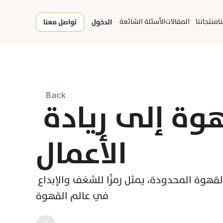
ا
منتجاتنا
المقالات
الأسئلة الشائعة
الدخول
تواصل معنا
Back
من شغف القهوة إلى ريادة 
الأعمال
الأستاذ ريان بن رشيد العبيدان، مدير عام شركة حبوب القهوة المحدودة، يمثل رمزًا للشغف والإبداع 
في عالم القهوة