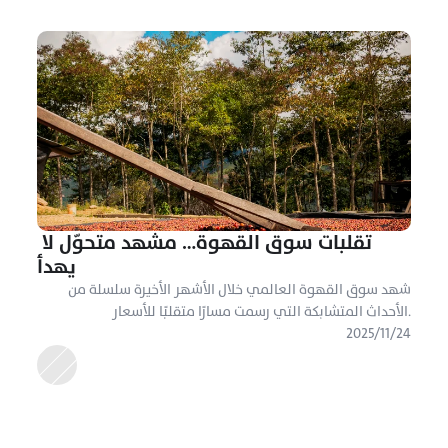
تقلبات سوق القهوة… مشهد متحوّل لا 
يهدأ
شهد سوق القهوة العالمي خلال الأشهر الأخيرة سلسلة من 
الأحداث المتشابكة التي رسمت مسارًا متقلبًا للأسعار.
٢٤‏/١١‏/٢٠٢٥