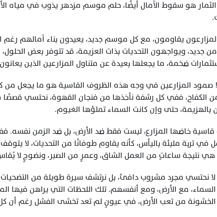
.
ثمارات ضخمة، ما يجعلها بعيدة عن متناول المزارعين الذين يعانون من
 بالهزيمة، حتى وإن كانت السماء تملؤها الغيوم.
ي نتيجة ساعاتٍ من العمل الشاق، وعمرٍ من الصبر، ونضوجٍ لا يُقاس ب