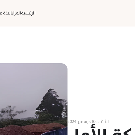
الرئيسية
المزايا
نبذة عن
الثلاثاء، ١٠ ديسمبر ٢٠٢٤