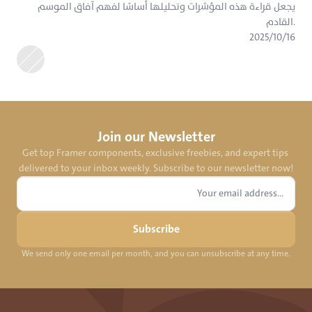
يجعل قراءة هذه المؤشرات وتحليلها أساسًا لفهم آفاق الموسم 
القادم.
١٦‏/١٠‏/٢٠٢٥
Join our Newsletter
Get top Framer components, exclusive freebies, and expert tips 
delivered to your inbox weekly. Subscribe to our newsletter now!
Subscribe
We send only one email per month, and you can unsubscribe at any time.