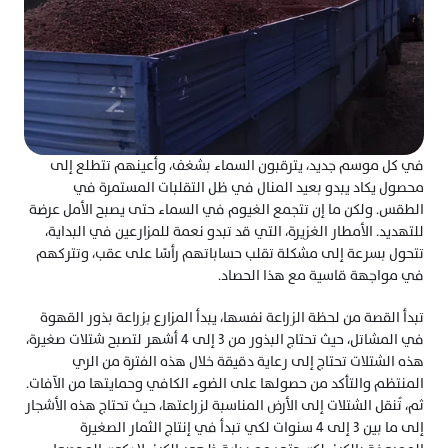
في كل موسم جديد، يترقبون السماء بشغف، وأعينهم تتطلع إلى 
محصول يكاد يبدو بعيد المنال في ظل التقلبات المستمرة في 
الطقس. ولكن ما إن تتجمع الغيوم في السماء حتى يصبح الأمل عرضة 
للتهديد. الأمطار الغزيرة، التي قد تبدو نعمة للمزارعين في البداية، 
تتحول بسرعة إلى مشكلة تقلب حساباتهم رأسًا على عقب، وتتركهم 
في مواجهة قاسية مع هذا الحصاد.
تبدأ القصة من لحظة الزراعة نفسها، يبدأ المزارع بزراعة بذور القهوة 
في المشاتل، حيث تحتاج البذور من 3 إلى 4 أشهر لتصبح شتلات صغيرة، 
هذه الشتلات تحتاج إلى رعاية دقيقة خلال هذه الفترة من الري 
المنتظم والتأكد من حصولها على الضوء الكافي وحمايتها من الآفات. 
ثم، تُنقل الشتلات إلى الأرض المناسبة لزراعتها، حيث تحتاج هذه الأشجار 
إلى ما بين 3 إلى 4 سنوات لكي تبدأ في إنتاج الثمار الصغيرة 