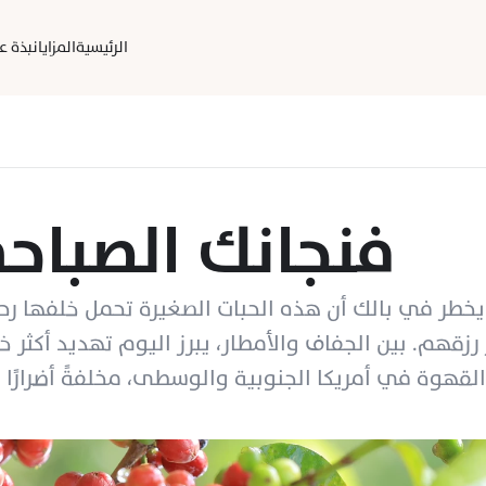
الرئيسية
المزايا
نبذة عن
فنجانك الصباح