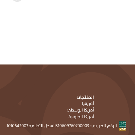
المنتجات
أفريقيا
أمريكا الوسطى
أمريكا الجنوبية
الرقم الضريبي: ٣١٠٦٠٩٧٦٠٧٠٠٠٠٣
السجل التجاري: ١٠١٠٦٤٢٠٠٧