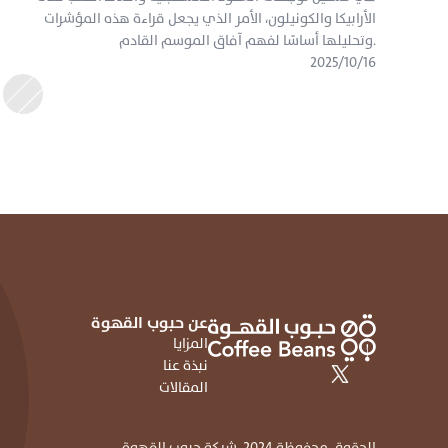
الأرابيكا والكونيلون، الأمر الذي يجعل قراءة هذه المؤشرات 
وتحليلها أساسًا لفهم آفاق الموسم القادم.
١٦‏/١٠‏/٢٠٢٥
عن حبوب القهوة
المزايا
نبذة عنا
المقالات
الحقوق محفوظة 2024، شركة حبوب القهوة 