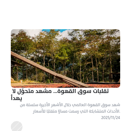
تقلبات سوق القهوة… مشهد متحوّل لا 
يهدأ
شهد سوق القهوة العالمي خلال الأشهر الأخيرة سلسلة من 
الأحداث المتشابكة التي رسمت مسارًا متقلبًا للأسعار.
٢٤‏/١١‏/٢٠٢٥