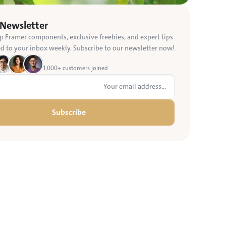
 Newsletter
p Framer components, exclusive freebies, and expert tips 
ed to your inbox weekly. Subscribe to our newsletter now!
1,000+ customers joined
Subscribe