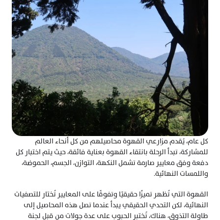
كل عام، يُقدم مزارعي القهوة محاصيلهم من كل أنحاء العالم 
للمشاركة، تبدأ الرحلة بانتقاء القهوة بعناية فائقة، حيث يتم اختبار كل 
دفعة وفق معايير صارمة تشمل النكهة، التوازن، الجسم، الحموضة، 
واللمسات النهائية.
القهوة التي تُظهر تميزًا حقيقيًا وتفوقًا على المعايير تُختار للتصفيات 
النهائية، لكن التحدي الحقيقي يبدأ عندما تصل هذه المحاصيل إلى 
طاولة التذوق، هناك، تُختبر الحبوب على عدة جولات من قبل لجنة 