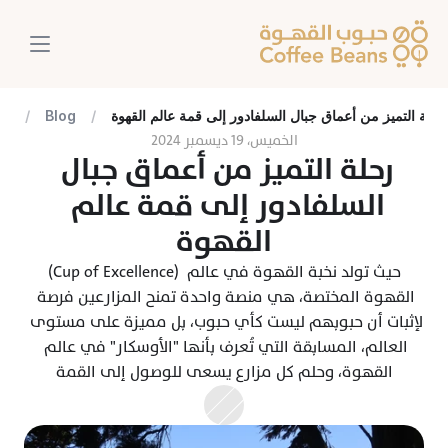
رحلة التميز من أعماق جبال السلفادور إلى قمة عالم القهوة
/
Blog
/
الخميس، ١٩ ديسمبر ٢٠٢٤
رحلة التميز من أعماق جبال 
السلفادور إلى قمة عالم 
القهوة
(Cup of Excellence) حيث تولد نخبة القهوة في عالم 
القهوة المختصة، هي منصة واحدة تمنح المزارعين فرصة 
لإثبات أن حبوبهم ليست كأي حبوب، بل مميزة على مستوى 
العالم، المسابقة التي تُعرف بأنها "الأوسكار" في عالم 
القهوة، وحلم كل مزارع يسعى للوصول إلى القمة