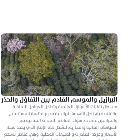
البرازيل والموسم القادم بين التفاؤل والحذر
في ظل تقلبات الأسواق العالمية وتداخل العوامل المناخية 
والاقتصادية، تظل القهوة البرازيلية محور متابعة المستثمرين 
والمزارعين على حد سواء. تتقاطع التغيرات المناخية مع 
السياسات المالية والتجارية، لتشكل معًا الإطار الذي يحدد مسار 
الأسعار وحركة الصادرات والمبيعات المحلية، وهي عناصر تُسهم 