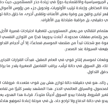
 حقيقي، بل مراقبة متبادلة بين الأطراف.
وضعف السيولة عند المصدر.
تدفق التداول.
دو في حالة اندفاع ولا تراجع حاد، بل في مرحلة إعادة تموضع هادئة