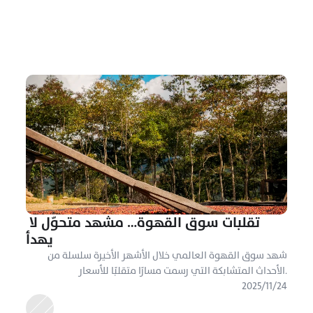
تقلبات سوق القهوة… مشهد متحوّل لا 
يهدأ
شهد سوق القهوة العالمي خلال الأشهر الأخيرة سلسلة من 
الأحداث المتشابكة التي رسمت مسارًا متقلبًا للأسعار.
٢٤‏/١١‏/٢٠٢٥