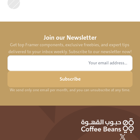
Join our Newsletter
Get top Framer components, exclusive freebies, and expert tips 
delivered to your inbox weekly. Subscribe to our newsletter now!
Subscribe
We send only one email per month, and you can unsubscribe at any time.