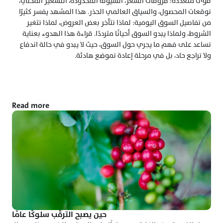
قوى متعددة: فروقات السعر، السيولة المحدودة، التسعير المحلي، 
توقعات المحصول، والسياق العالمي الحذر. هذا المشهد يفسر كثيرًا 
من تفاصيل السوق اليومية: لماذا تتأخر بعض العروض، لماذا تتغير 
الشروط، ولماذا يبدو السوق أحيانًا مترددًا. قراءة هذا الهدوء بعناية 
تساعد على فهم ما يجري حول السوق، حيث لا يبدو في حالة اندفاع 
ولا تراجع حاد، بل في مرحلة إعادة تموضع هادئة.
Read more
حين يصبح الترقّب سلوكًا عامًا