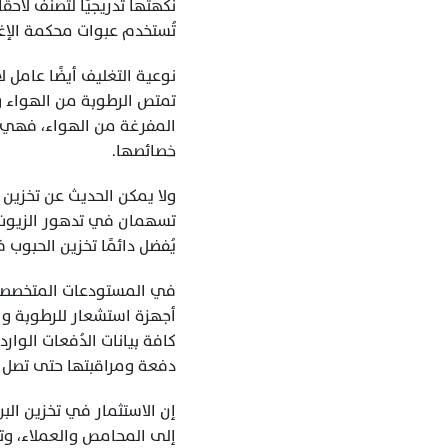
تُستخدم عبوات محكمة الإغل
خصائصها.
يُفضل دائمًا تخزين الحبوب
دفعة ومراقبتها حتى تصل إ