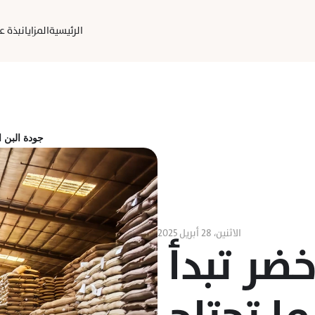
الرئيسية
المزايا
نبذة عن
جودة البن ا
الاثنين، ٢٨ أبريل ٢٠٢٥
جودة البن الأخضر تبدأ 