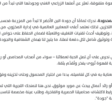
لمحدودة
 لقهوة تُروى بفخر وتُقدَّم بثقة.
عناية به في كل تفاصيله، بدءًا من اختيار المحصول وحتى تخزينه وفق
رائد أعمال يبحث عن مورد موثوق، نحن هنا لنمنحك التجربة التي تس
ابط
ة "جودة".