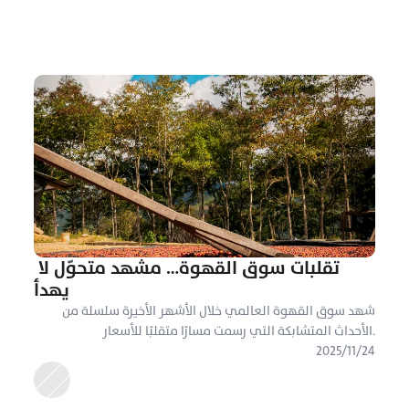
تقلبات سوق القهوة… مشهد متحوّل لا 
يهدأ
شهد سوق القهوة العالمي خلال الأشهر الأخيرة سلسلة من 
الأحداث المتشابكة التي رسمت مسارًا متقلبًا للأسعار.
٢٤‏/١١‏/٢٠٢٥