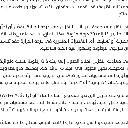
منتج.
 تدريجي للرطوبة وتدهور بنية الحبة الداخلية.
 ونكهات “كرتونية” أو “رطبة” تؤثر سلبًا على جودة القهوة في فنج
ليونة الحبة من جهة، ومن جهة أخرى تمنع نمو الميكروبات أو الكائن