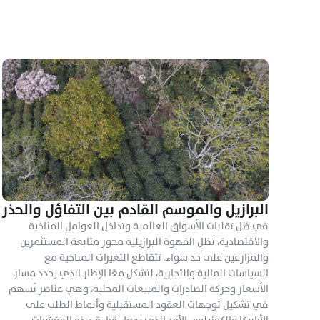
البرازيل والموسم القادم بين التفاؤل والحذر
في ظل تقلبات الأسواق العالمية وتداخل العوامل المناخية 
والاقتصادية، تظل القهوة البرازيلية محور متابعة المستثمرين 
والمزارعين على حد سواء. تتقاطع التغيرات المناخية مع 
السياسات المالية والتجارية، لتشكل معًا الإطار الذي يحدد مسار 
الأسعار وحركة الصادرات والمبيعات المحلية، وهي عناصر تُسهم 
في تشكيل توجهات العقود المستقبلية وأنماط الطلب على 