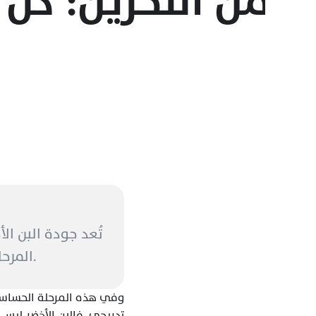
المرحلة النقية من الحبة قبل أن تدخل إلى عالم التحميص وتحوّلاته الكيميائية. 