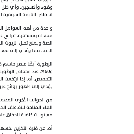
انخفاض القيمة السوقية لل
الحبة، مما يؤدي إلى فقدان
يؤدي إلى ظهور روائح غريبة
مستويات كافية للحفاظ على 