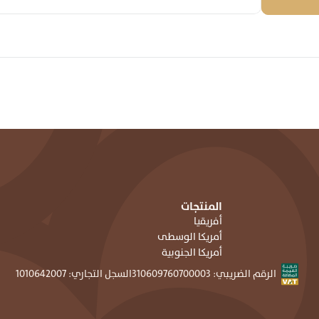
المنتجات
أفريقيا
أمريكا الوسطى
أمريكا الجنوبية
الرقم الضريبي: ٣١٠٦٠٩٧٦٠٧٠٠٠٠٣
السجل التجاري: ١٠١٠٦٤٢٠٠٧