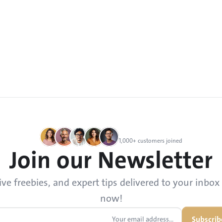
1,000+ customers joined
Join our Newsletter
 freebies, and expert tips delivered to your inbox 
now!
Subscrib