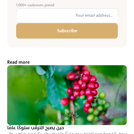
1,000+ customers joined
Subscribe
Read more
حين يصبح الترقّب سلوكًا عامًا
سوق القهوة هذه الفترة يبدو هادئًا على السطح، بلا ضجيج عناوين ولا 