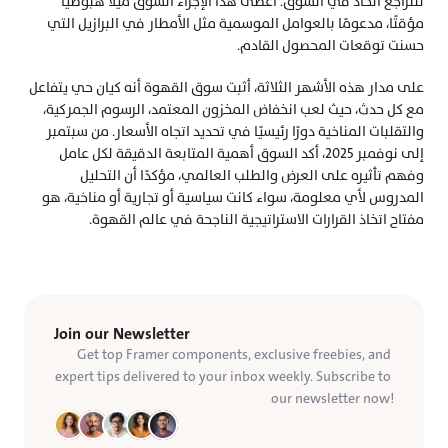
للتراجع الحاد في السوق. أعطى هذا الإجراء السوق ميلًا هبوطيًا 
مؤقتًا، مدعومًا بالعوامل الموسمية مثل الأمطار في البرازيل التي 
حسنت توقعات المحصول القادم.
على مدار هذه الأشهر الثلاثة، أثبت سوق القهوة أنه كيان حي يتفاعل 
مع كل حدث، حيث لعب انخفاض المخزون المعتمد، الرسوم الجمركية، 
والتقلبات المناخية دورًا رئيسيًا في تحديد اتجاه الأسعار. من سبتمبر 
إلى نوفمبر 2025، أكد السوق أهمية المتابعة الدقيقة لكل عامل 
وفهم تأثيره على العرض والطلب العالمي، مؤكدًا أن التحليل 
المدروس لأي معلومة، سواء كانت سياسية أو تجارية أو مناخية، هو 
مفتاح اتخاذ القرارات الاستراتيجية الناجحة في عالم القهوة.
Join our Newsletter
Get top Framer components, exclusive freebies, and 
expert tips delivered to your inbox weekly. Subscribe to 
our newsletter now!