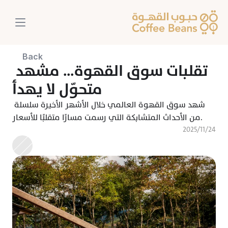
Back
تقلبات سوق القهوة… مشهد 
متحوّل لا يهدأ
شهد سوق القهوة العالمي خلال الأشهر الأخيرة سلسلة 
من الأحداث المتشابكة التي رسمت مسارًا متقلبًا للأسعار.
٢٤‏/١١‏/٢٠٢٥