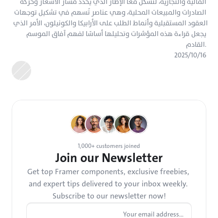
المالية والتجارية، لتشكل معًا الإطار الذي يحدد مسار الأسعار وحركة 
الصادرات والمبيعات المحلية، وهي عناصر تُسهم في تشكيل توجهات 
العقود المستقبلية وأنماط الطلب على الأرابيكا والكونيلون، الأمر الذي 
يجعل قراءة هذه المؤشرات وتحليلها أساسًا لفهم آفاق الموسم 
القادم.
١٦‏/١٠‏/٢٠٢٥
1,000+ customers joined
Join our Newsletter
Get top Framer components, exclusive freebies, 
and expert tips delivered to your inbox weekly. 
Subscribe to our newsletter now!