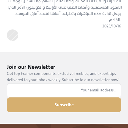
الصادرات والمبيعات المحلية، وهي عناصر تُسهم في تشكيل توجهات 
العقود المستقبلية وأنماط الطلب على الأرابيكا والكونيلون، الأمر الذي 
يجعل قراءة هذه المؤشرات وتحليلها أساسًا لفهم آفاق الموسم 
القادم.
١٦‏/١٠‏/٢٠٢٥
Join our Newsletter
Get top Framer components, exclusive freebies, and expert tips 
delivered to your inbox weekly. Subscribe to our newsletter now!
Subscribe